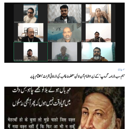
ادبیات
’ہم سب ڈرامہ گروپ‘ کے زیر اہتمام آن لائن ’خطوط غالب کی ڈرامائی قرات‘ اختتام پذیر