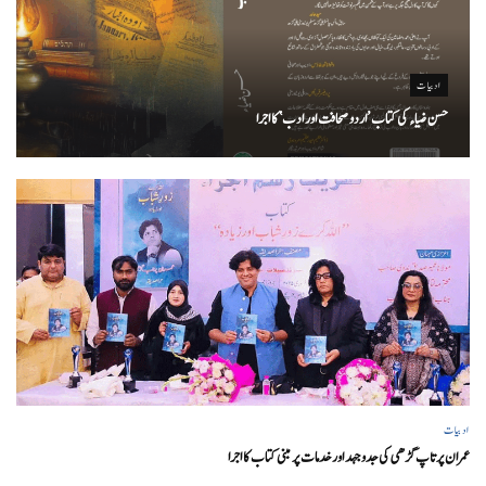
ادبیات
حسن ضیاء کی کتاب ’اردو صحافت اور ادب‘ کا اجرا
ادبیات
عمران پرتاپ گڑھی کی جدوجہد اور خدمات پر مبنی کتاب کا اجرا