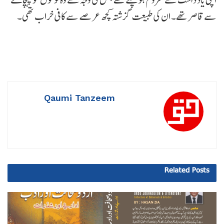
سے قاصر تھے۔ ان کی طبیعت گزشتہ کچھ عرصے سے کافی خراب تھی۔
Qaumi Tanzeem
Related
Posts