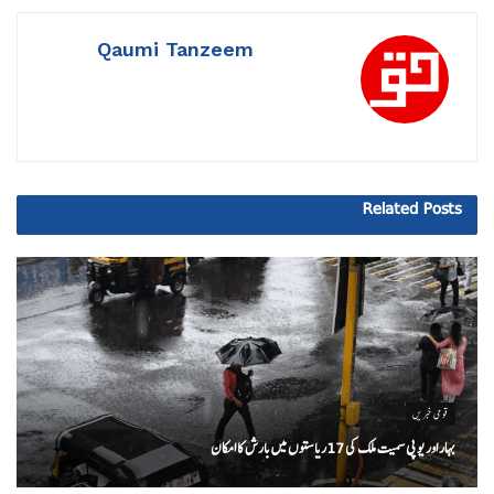
Qaumi Tanzeem
Related
Posts
قومی خبریں
بہار اور یو پی سمیت ملک کی 17ریاستوں میں بارش کا امکان