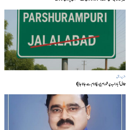
اتر پردیش
جلال آباد اب پرشورام پوریکا نام سے جانا جائیگا