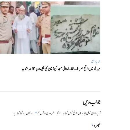
اتر پردیش
میرٹھ میں واقع معروف تھانے والی مسجد کی زمین کی ملکیت پر تنازعہ شدید
جواب دیں
*
آپ کا ای میل ایڈریس شائع نہیں کیا جائے گا۔
ضروری خانوں کو
سے نشان زد کیا گیا ہے
تبصرہ
*