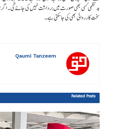
بد نظمی کسی بھی صورت میں برداشت نہیں کی جائے گی۔ اگر جو
سخت کارروائی بھی کی جا سکتی ہے۔
Qaumi Tanzeem
Related
Posts