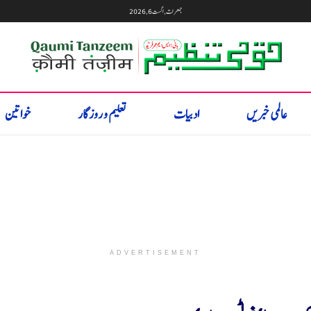
جمعرات, اگست 6, 2026
عالمی خبریں
ادبیات
تعلیم و روزگار
خواتین
ADVERTISEMENT