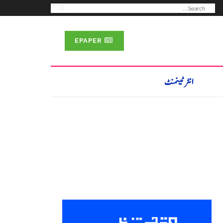
EPAPER
انٹرٹینمنٹ