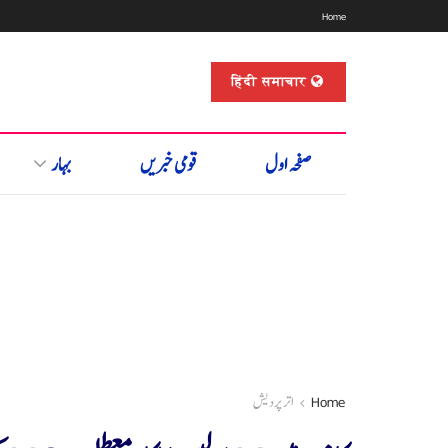
Home
हिंदी समाचार
صفحہ اول
قومی خبریں
بہار
Home
اتر پردیش