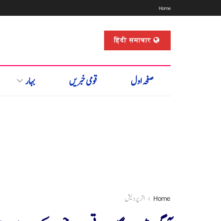
Home
हिंदी समाचार
صفحہ اول
قومی خبریں
بہار
Home
اتر پردیش