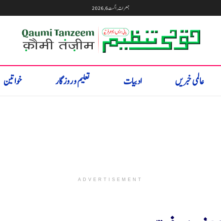
جمعرات, اگست 6, 2026
عالمی خبریں
ادبیات
تعلیم و روزگار
خواتین
ADVERTISEMENT