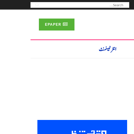
EPAPER
انٹرٹینمنٹ