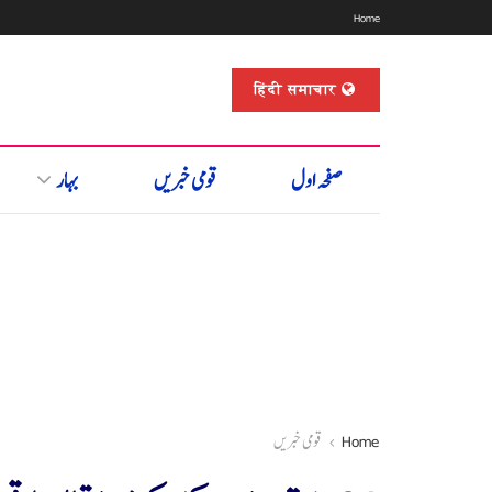
Home
हिंदी समाचार
صفحہ اول
قومی خبریں
بہار
Home
قومی خبریں