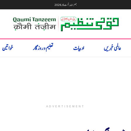
جمعرات, اگست 6, 2026
عالمی خبریں
ادبیات
تعلیم و روزگار
خواتین
ADVERTISEMENT