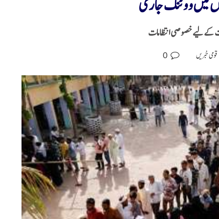
لت کے لیے خصوصی انتظامات
0
قومی خبریں