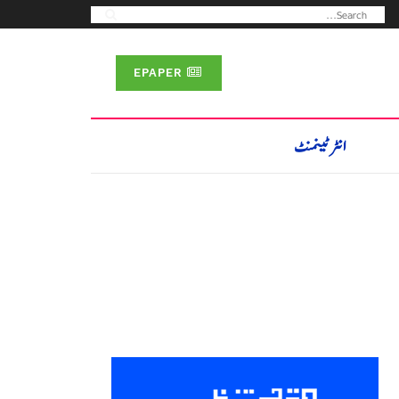
EPAPER
انٹرٹینمنٹ