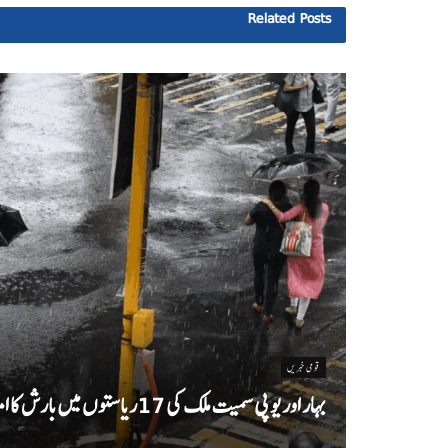
Related
Posts
قومی خبریں
بہار اور یو پی سمیت ملک کی 17ریاستوں میں بارش کا امکان