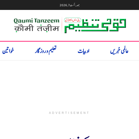
جمعہ, اگست 7, 2026
عالمی خبریں
ادبیات
تعلیم و روزگار
خواتین
ADVERTISEMENT