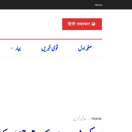
Home
हिंदी समाचार
صفحہ اول
قومی خبریں
بہار
Home
عالمی خبریں