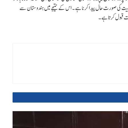
ئے جیت کی صورت حال پیدا کرنا ہے ۔ اس کے نتیجے میں ہندوستان سے
ات قبول کرتا ہے ۔