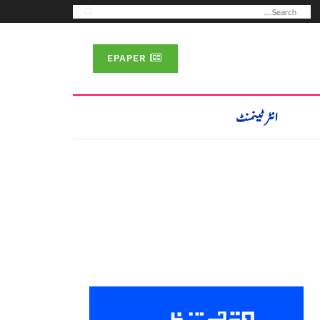
EPAPER
انٹرٹینمنٹ