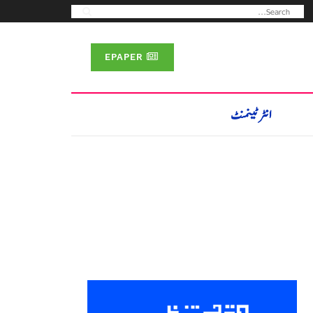
EPAPER
انٹرٹینمنٹ