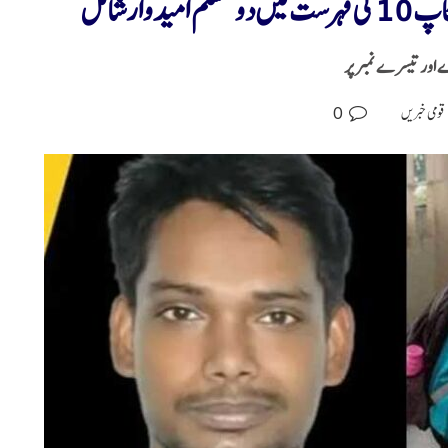
ارشامل
ے اور تیسرے نمبر پر
0
قومی خبریں