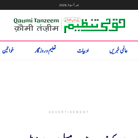
جمعہ, اگست 7, 2026
عالمی خبریں
ادبیات
تعلیم و روزگار
خواتین
ADVERTISEMENT