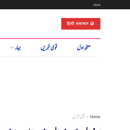
Home
हिंदी समाचार
صفحہ اول
قومی خبریں
بہار
Home
قومی خبریں