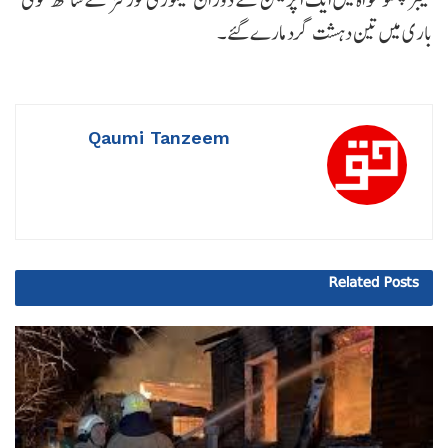
باری میں تین دہشت گرد مارے گئے۔
Qaumi Tanzeem
Related
Posts