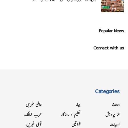
Popular News
Connect with us
Categories
Aaa
بہار
عالمی خبریں
اتر پردیش
تعلیم و روزگار
عرب ممالک
ادبیات
خواتین
قومی خبریں