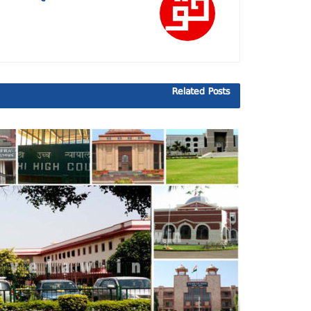
Related
Posts