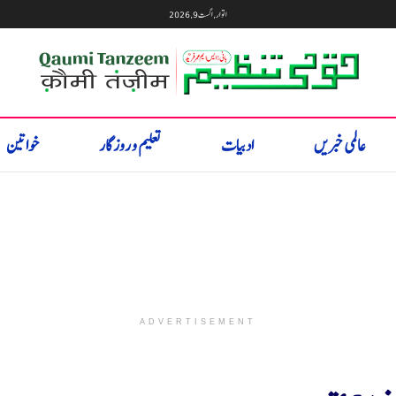
اتوار, اگست 9, 2026
عالمی خبریں
ادبیات
تعلیم و روزگار
خواتین
ADVERTISEMENT