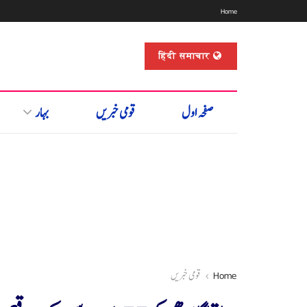
Home
हिंदी समाचार
صفحہ اول
قومی خبریں
بہار
Home
قومی خبریں