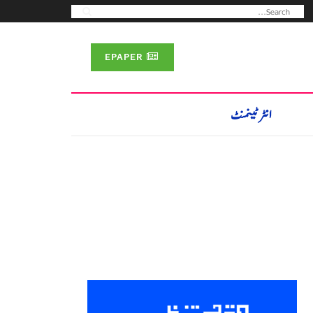
EPAPER
انٹرٹینمنٹ