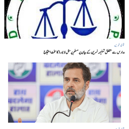
قومی خبریں
مدارس سے متعلق تسلیمہ نسرین کے بیان پر مسلم پرسنل لا بورڈ کا سخت احتجاج
قومی خبریں