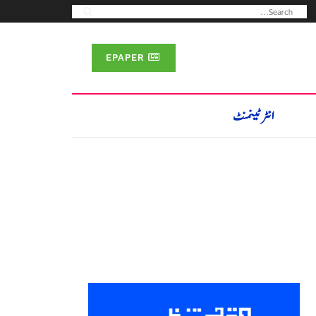
EPAPER
انٹرٹینمنٹ