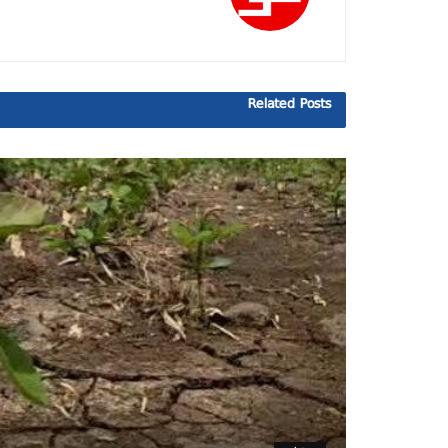
Related
Posts