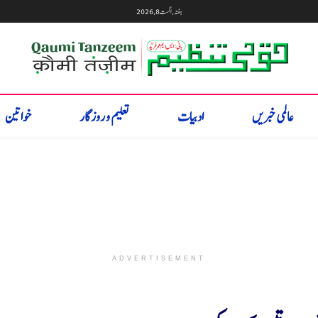
ہفتہ, اگست 8, 2026
عالمی خبریں
ادبیات
تعلیم و روزگار
خواتین
ADVERTISEMENT