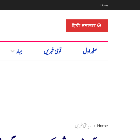
Home
हिंदी समाचार
صفحہ اول
قومی خبریں
بہار
Home
ریاستی خبریں