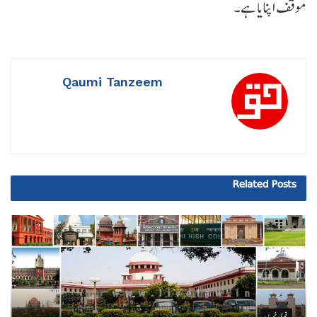
موقف اپنایا ہے۔
Qaumi Tanzeem
Related
Posts
قومی خبریں