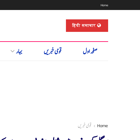
Home
हिंदी समाचार
صفحہ اول
قومی خبریں
بہار
Home
قومی خبریں