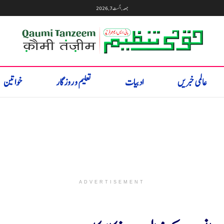
جمعہ, اگست 7, 2026
عالمی خبریں
ادبیات
تعلیم و روزگار
خواتین
ADVERTISEMENT