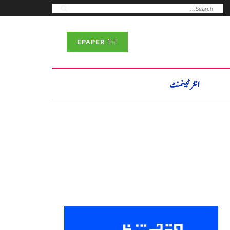
EPAPER
انٹرٹینمنٹ