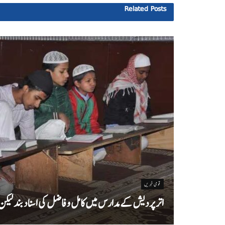
Related
Posts
قومی خبریں
اتر پردیش کےمدارس میں کامل و فاضل کی اسناد بند لیکن سا