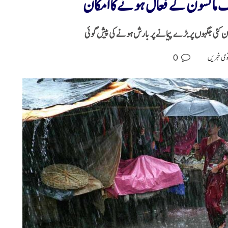
تک مانسون کے فعال ہونے کا امکان
0
ومی خبریں