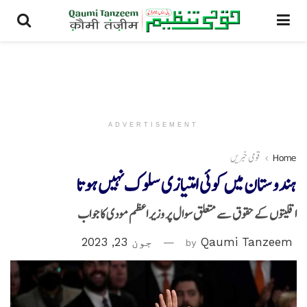
ADVERTISEMENT
Home
قومی خبریں
ہندوستان میں کوئی امتیازی سلوک نہیں ہوتا
اقلیتوں کے حقوق سے متعلق سوال پر وزیر اعظم مودی کا جواب
Qaumi Tanzeem
by
جون 23, 2023