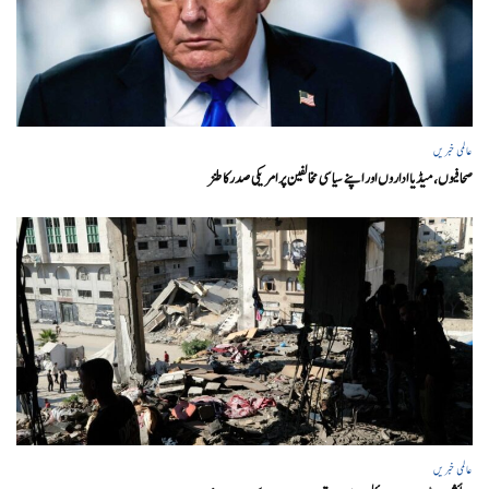
عالمی خبریں
صحافیوں، میڈیا اداروں اور اپنے سیاسی مخالفین پر امریکی صدرکا طنز
عالمی خبریں