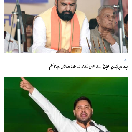
بہار
نیٹ پیپر لیک پر احتجاج کرنے والوں کے خلاف مقدمات واپس لینے کا حکم