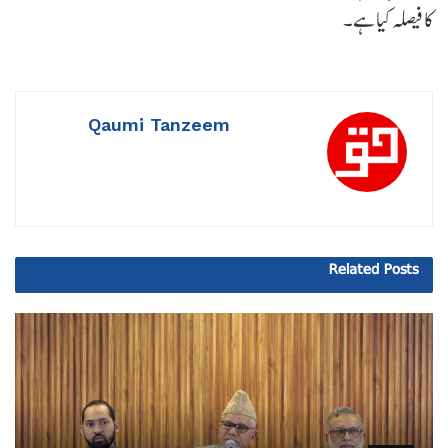
کا فیصلہ کیا ہے۔
Qaumi Tanzeem
Related
Posts