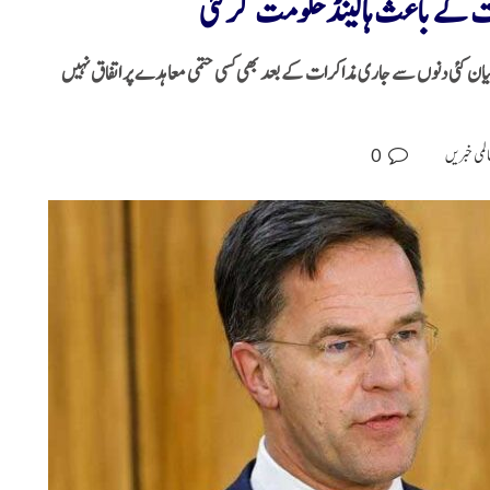
ت کے باعث ہالینڈ حکومت گر گئی
ان کئی دنوں سے جاری مذاکرات کے بعد بھی کسی حتمی معاہدے پر اتفاق نہیں
0
لمی خبریں