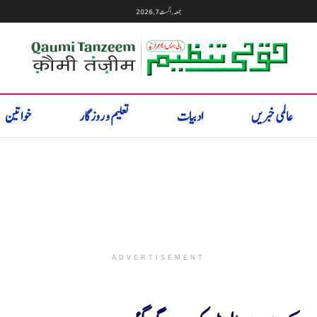
جمعہ, اگست 7, 2026
عالمی خبریں
ادبیات
تعلیم و روزگار
خواتین
ADVERTISEMENT