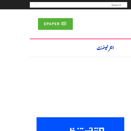
EPAPER
انٹرٹینمنٹ