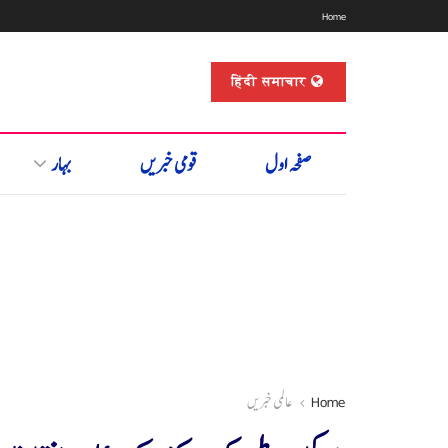
Home
हिंदी समाचार
صفحہ اول
قومی خبریں
بہار
Home
عالمی خبریں