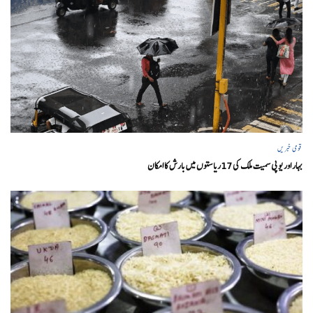
قومی خبریں
بہار اور یو پی سمیت ملک کی 17ریاستوں میں بارش کا امکان