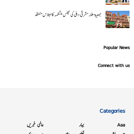
جمعیۃ علماء مشرقی دہلی کی مجلس منتظمہ کا اجلاس منعقد
Popular News
Connect with us
Categories
Aaa
بہار
عالمی خبریں