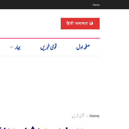
Home
हिंदी समाचार
صفحہ اول
قومی خبریں
بہار
Home
قومی خبریں