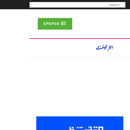
EPAPER
انٹرٹینمنٹ