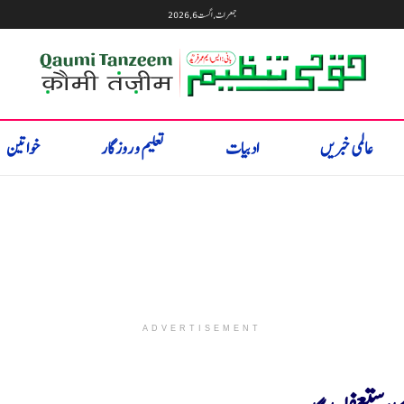
جمعرات, اگست 6, 2026
عالمی خبریں
ادبیات
تعلیم و روزگار
خواتین
ADVERTISEMENT