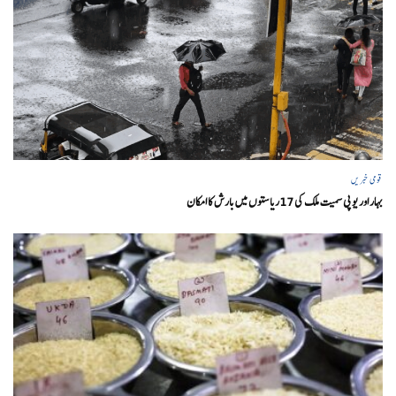
قومی خبریں
بہار اور یو پی سمیت ملک کی 17ریاستوں میں بارش کا امکان