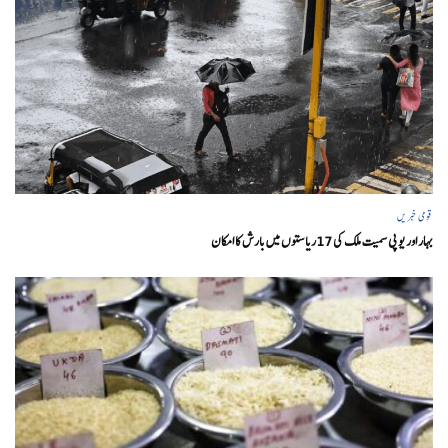
قومی خبریں
بہار اور یو پی سمیت ملک کی 17ریاستوں میں بارش کا امکان