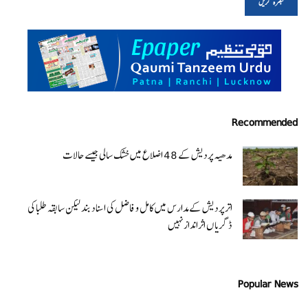
Recommended
مدھیہ پردیش کے 48 اضلاع میں خشک سالی جیسے حالات
اتر پردیش کےمدارس میں کامل و فاضل کی اسناد بند لیکن سابقہ طلبا کی
ڈگریا ں اثرانداز نہیں
Popular News