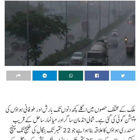
ملک کے مختلف حصوں میں اگلے کچھ دنوں تک بارش اور طوفانی ہواؤں کی
پیشن گوئی کی گئی ہے۔ شمالی انڈمان ساگر اور میانمار ساحل کے قریب
سمندری ہواؤں کا علاقہ بنا ہوا ہے جو 22 ستمبر تک بنگال کی خلیج تک پہنچ