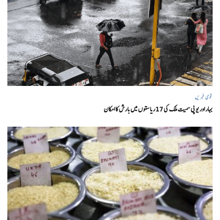
قومی خبریں
بہار اور یو پی سمیت ملک کی 17ریاستوں میں بارش کا امکان