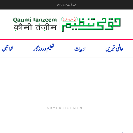
جمعہ, اگست 7, 2026
عالمی خبریں
ادبیات
تعلیم و روزگار
خواتین
ADVERTISEMENT