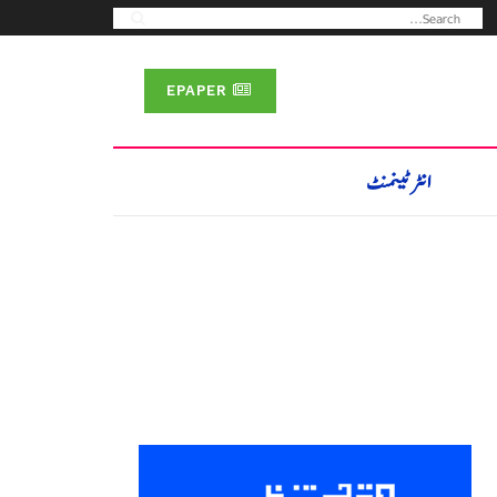
EPAPER
انٹرٹینمنٹ