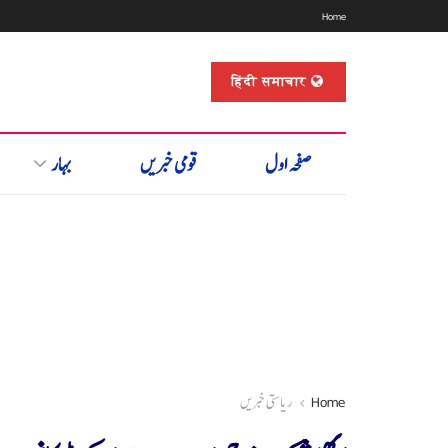
Home
हिंदी समाचार
صفحہ اول
قومی خبریں
بہار
Home
ریاستی خبریں