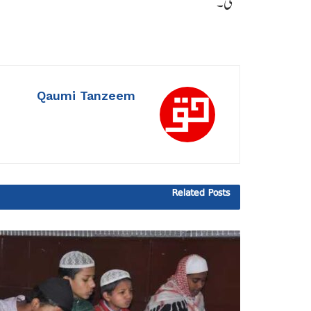
تھی۔
Qaumi Tanzeem
Related
Posts