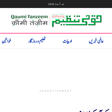
جمعہ, اگست 7, 2026
عالمی خبریں
ادبیات
تعلیم و روزگار
خواتین
ADVERTISEMENT