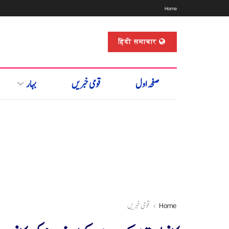
Home
हिंदी समाचार
صفحہ اول
قومی خبریں
بہار
Home
قومی خبریں