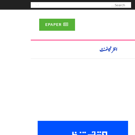
EPAPER
انٹرٹینمنٹ