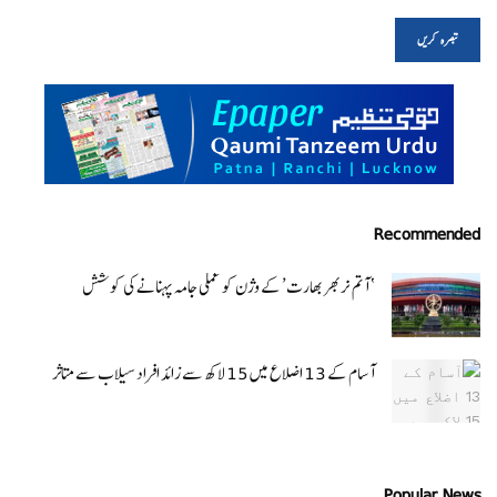
Recommended
‘ آتم نربھر بھارت’ کے وژن کو عملی جامہ پہنانے کی کوشش
آسام کے 13 اضلاع میں 15 لاکھ سے زائد افراد سیلاب سے متاثر
Popular News