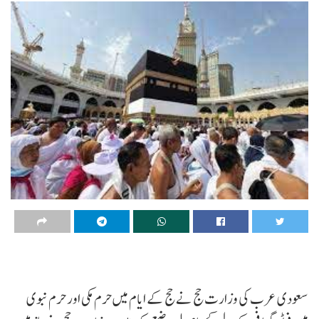
سعودی عرب کی وزارت حج نے حج کے ایام میں حرم مکی اور حرم نبوی