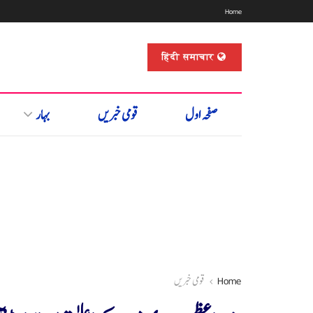
Home
हिंदी समाचार
صفحہ اول
قومی خبریں
بہار
Home
قومی خبریں