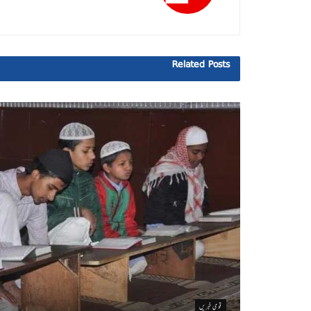
Related
Posts
قومی خبریں