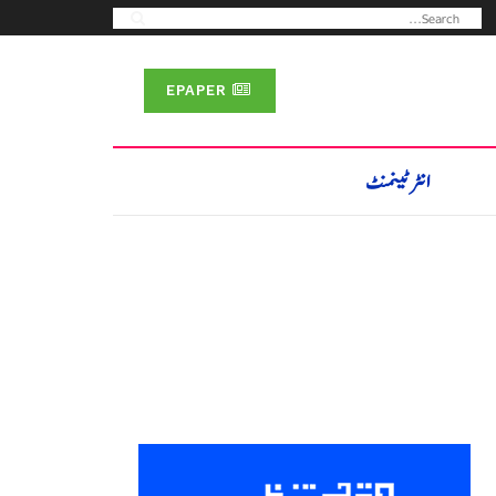
EPAPER
انٹرٹینمنٹ