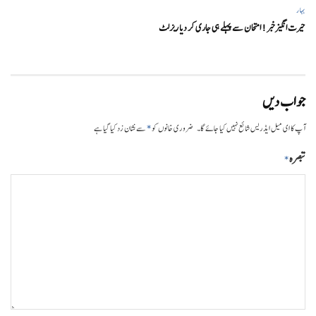
بہار
حیرت انگیزخبر ! امتحان سے پہلے ہی جاری کر دیا ریزلٹ
جواب دیں
*
آپ کا ای میل ایڈریس شائع نہیں کیا جائے گا۔
ضروری خانوں کو
سے نشان زد کیا گیا ہے
تبصرہ
*