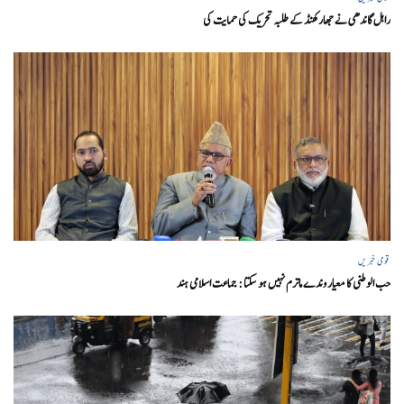
راہل گاندھی نے جھارکھنڈ کے طلبہ تحریک کی حمایت کی
قومی خبریں
حب الوطنی کا معیار وندے ماترم نہیں ہو سکتا : جماعت اسلامی ہند