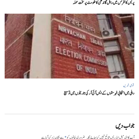
پریس کانفرنس میں راہل گاندھی کا حکومت پر سخت حملہ
قومی خبریں
دہلی میں انتخابی فہرستوں کے ایس آئی آر کی تاریخوں میں توسیع
جواب دیں
*
آپ کا ای میل ایڈریس شائع نہیں کیا جائے گا۔
ضروری خانوں کو
سے نشان زد کیا گیا ہے