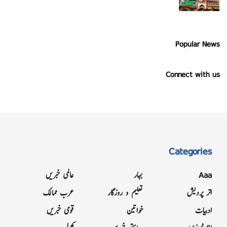
Popular News
Connect with us
Categories
Aaa
بہار
عالمی خبریں
اتر پردیش
تعلیم و روزگار
عرب ممالک
ادبیات
خواتین
قومی خبریں