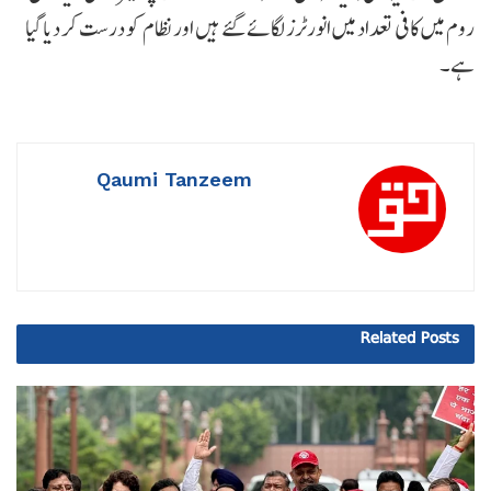
روم میں کافی تعداد میں انورٹرز لگائے گئے ہیں اور نظام کو درست کر دیا گیا
ہے۔
Qaumi Tanzeem
Related
Posts