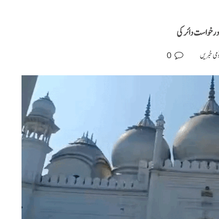
درخواست دائر کی
0
می خبریں