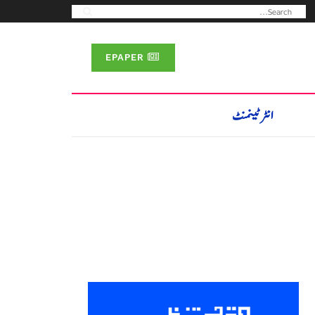
EPAPER
انٹرٹینمنٹ