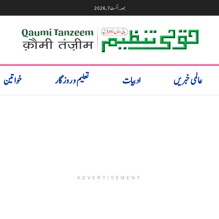
جمعہ, اگست 7, 2026
عالمی خبریں
ادبیات
تعلیم و روزگار
خواتین
ADVERTISEMENT