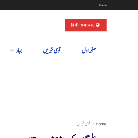
Home
हिंदी समाचार
صفحہ اول
قومی خبریں
بہار
Home
قومی خبریں