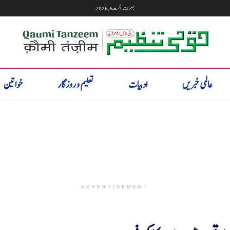
جمعرات, اگست 6, 2026
عالمی خبریں
ادبیات
تعلیم و روزگار
خواتین
ADVERTISEMENT