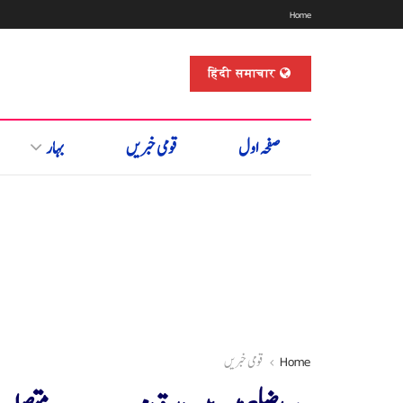
Home
हिंदी समाचार
صفحہ اول
قومی خبریں
بہار
Home
قومی خبریں