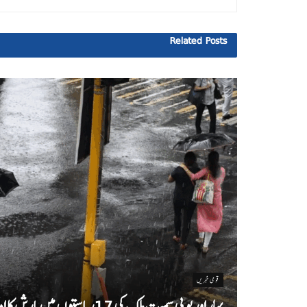
Related
Posts
قومی خبریں
بہار اور یو پی سمیت ملک کی 17ریاستوں میں بارش کا امکان