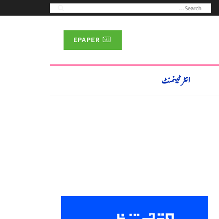
EPAPER
انٹرٹینمنٹ