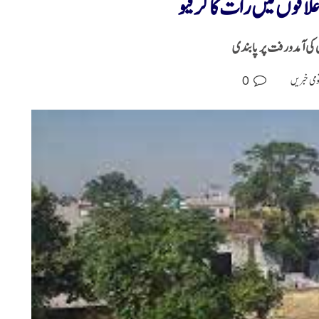
لاقوں میں رات کا کرفیو
0
ومی خبریں