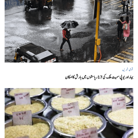
قومی خبریں
بہار اور یو پی سمیت ملک کی 17ریاستوں میں بارش کا امکان