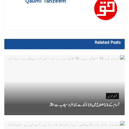
Qaumi Tanzeem
Related
Posts
قومی خبریں
آسام کے 13 اضلاع میں 15 لاکھ سے زائد افراد سیلاب سے متاثر