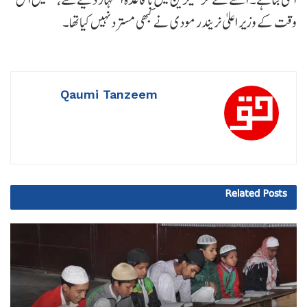
وقت کے وزیر اعلیٰ نریندر مودی نے کبھی مسترد نہیں کیاتھا۔
Qaumi Tanzeem
Related
Posts