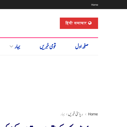
Home
हिंदी समाचार
صفحہ اول
قومی خبریں
بہار
Home
ریاستی خبریں
بہار