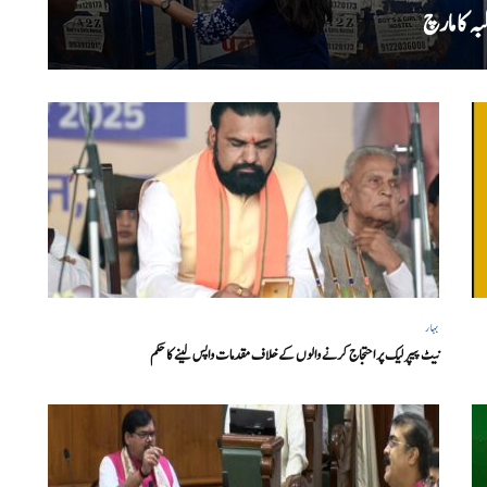
ہ کا مارچ
بہار
نیٹ پیپر لیک پر احتجاج کرنے والوں کے خلاف مقدمات واپس لینے کا حکم