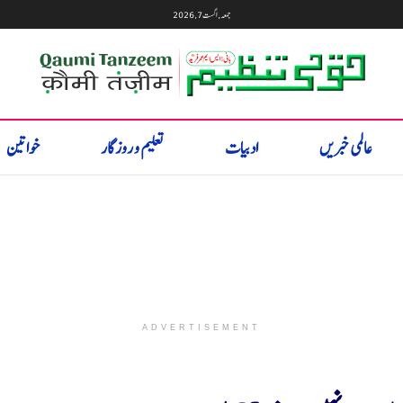
جمعہ, اگست 7, 2026
عالمی خبریں
ادبیات
تعلیم و روزگار
خواتین
ADVERTISEMENT