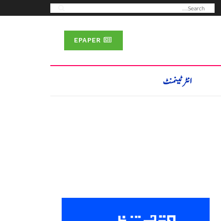
EPAPER
انٹرٹینمنٹ