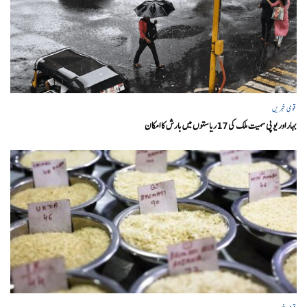
قومی خبریں
بہار اور یو پی سمیت ملک کی 17ریاستوں میں بارش کا امکان