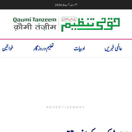
جمعرات, اگست 6, 2026
عالمی خبریں
ادبیات
تعلیم و روزگار
خواتین
ADVERTISEMENT