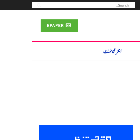
EPAPER
انٹرٹینمنٹ