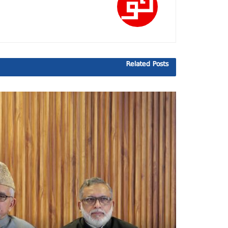
Related
Posts