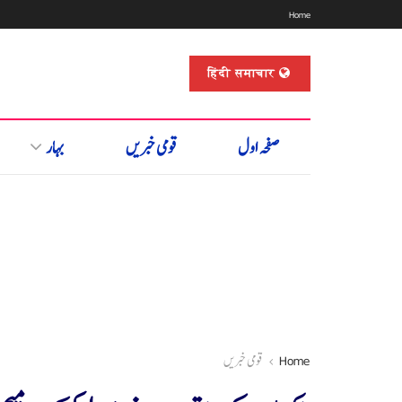
Home
हिंदी समाचार
صفحہ اول
قومی خبریں
بہار
Home
قومی خبریں