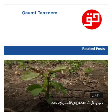
Qaumi Tanzeem
Related
Posts
ریاستی خبریں
مدھیہ پردیش کے 48 اضلاع میں خشک سالی جیسے حالات