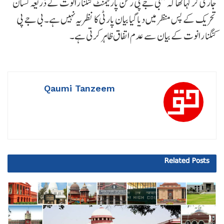
جاری کر کہا تھا کہ ’’بی جے پی رکن پارلیمنٹ کنگنا رانوت کے ذریعہ کسان
تحریک کے پس منظر میں دیا گیا بیان پارٹی کا نظریہ نہیں ہے۔ بی جے پی
کنگنا رانوت کے بیان سے عدم اتفاق ظاہر کرتی ہے۔
Qaumi Tanzeem
Related
Posts