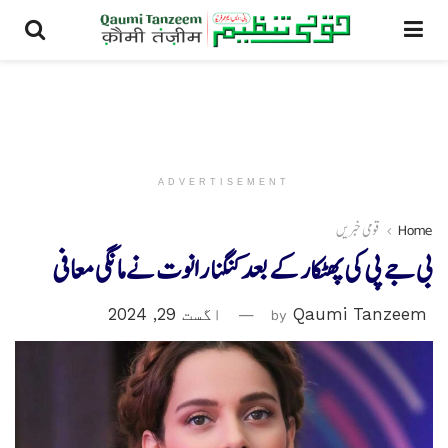
ADVERTISEMENT
Home
قومی خبریں
بی جے پی کی پھٹکار کے بعد کنگنا رانوت نے مانگی معافی
Qaumi Tanzeem
by
اگست 29, 2024