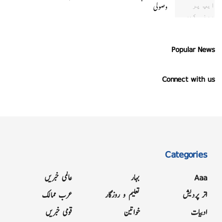
وصولی
Popular News
Connect with us
Categories
Aaa
بہار
عالمی خبریں
اتر پردیش
تعلیم و روزگار
عرب ممالک
ادبیات
خواتین
قومی خبریں