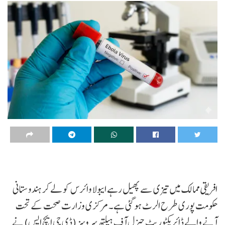
افریقی ممالک میں تیزی سے پھیل رہے ایبولا وائرس کو لے کر ہندوستانی
حکومت پوری طرح الرٹ ہو گئی ہے۔ مرکزی وزارت صحت کے تحت
آنے والے ڈائریکٹوریٹ جنرل آف ہیلتھ سروسز (ڈی جی ایچ ایس) نے