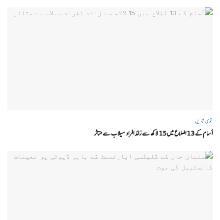
قومی خبریں
آسام کے 13 اضلاع میں 15 لاکھ سے زائد افراد سیلاب سے متاثر