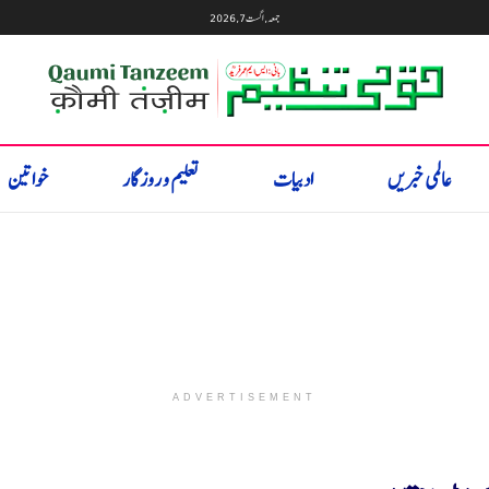
جمعہ, اگست 7, 2026
عالمی خبریں
ادبیات
تعلیم و روزگار
خواتین
ADVERTISEMENT