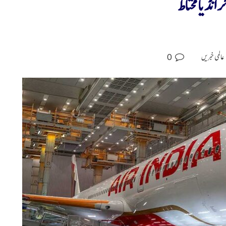
انڈیا محتاط
0
عالمی خبریں