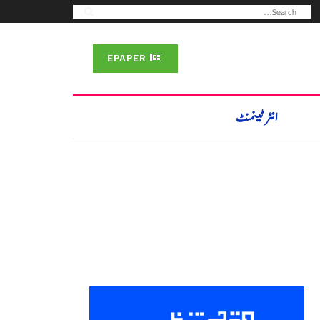
EPAPER
انٹرٹینمنٹ