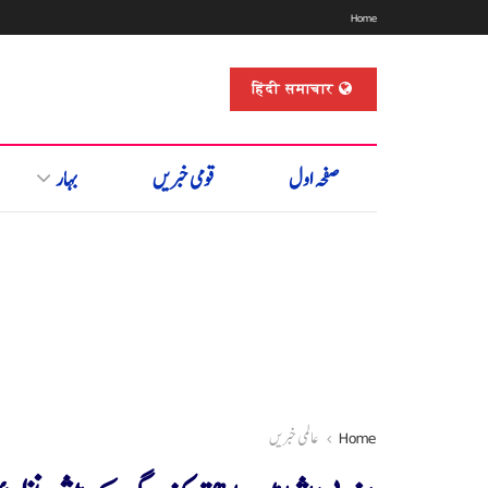
Home
हिंदी समाचार
صفحہ اول
قومی خبریں
بہار
Home
عالمی خبریں