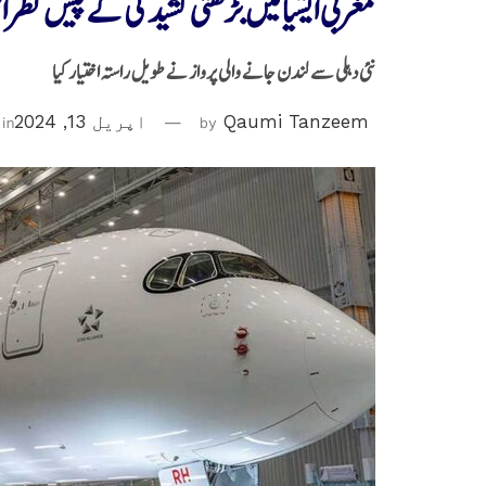
مغربی ایشیا میں بڑھتی کشیدگی کے پیش نظرائر 
نئی دہلی سے لندن جانے والی پرواز نے طویل راستہ اختیار کیا
Qaumi Tanzeem
by
اپریل 13, 2024
in