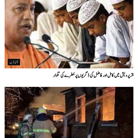
قومی خبریں
اتر پردیش میں کامل اور فاضل کی ڈگریوں پر خطرے کی تلوار