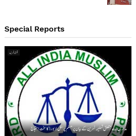
Special Reports
قومی خبریں
مدارس سے متعلق تسلیمہ نسرین کے بیان پر مسلم پرسنل لا بورڈ کا سخت احتجاج