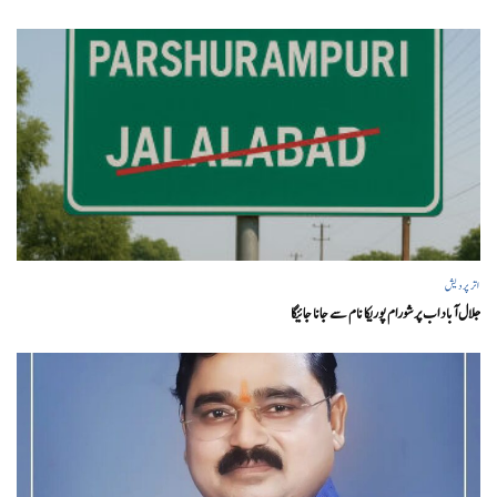
اتر پردیش
جلال آباد اب پرشورام پوریکا نام سے جانا جائیگا