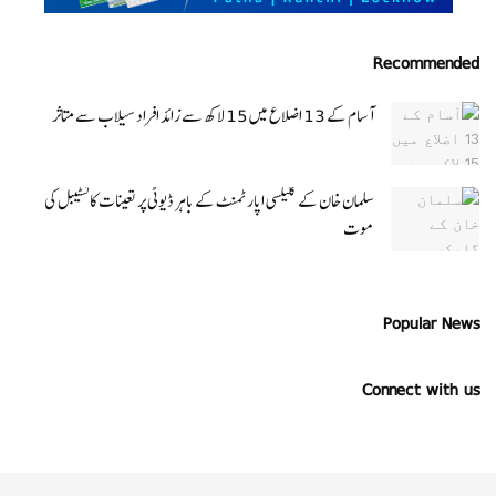
Recommended
آسام کے 13 اضلاع میں 15 لاکھ سے زائد افراد سیلاب سے متاثر
سلمان خان کے گلیکسی اپارٹمنٹ کے باہر ڈیوٹی پر تعینات کانسٹیبل کی
موت
Popular News
Connect with us