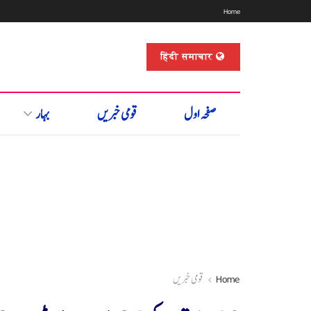
Home
हिंदी समाचार
صفحہ اول
قومی خبریں
بہار
Home
قومی خبریں