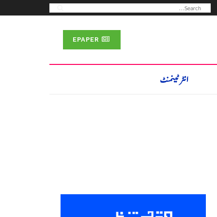
EPAPER
انٹرٹینمنٹ