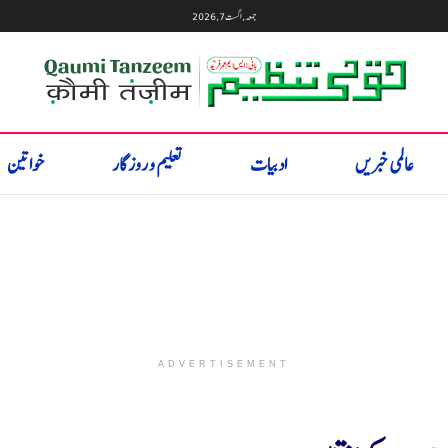
جمعہ, اگست 7, 2026
عالمی خبریں
ادبیات
تعلیم و روزگار
خواتین
ADVERTISEMENT