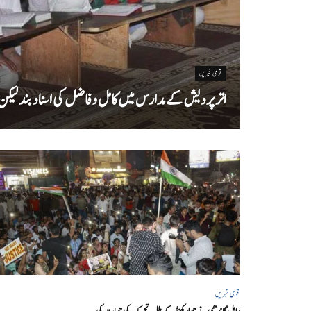
قومی خبریں
اتر پردیش کےمدارس میں کامل و فاضل کی اسناد بند لیکن سا
قومی خبریں